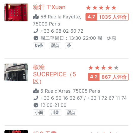
糖轩 T'Xuan
56 Rue la Fayette,
4.7
1035 人评价
75009 Paris
+33 6 08 02 60 72
周二至周日：13:30-22:00 周一休息
奶茶
甜点
茶
椒糖
SUCREPICE（5
4.2
867 人评价
区）
5 Rue d'Arras, 75005 Paris
+33 6 50 16 62 67 / +33 1 72 67 11 74
12:00-21:00
小面
川菜
甜点