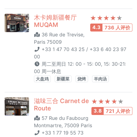
木卡姆新疆餐厅
MUQAM
4.3
736 人评价
36 Rue de Trevise,
Paris 75009
+33 1 47 70 43 25 / +33 6 40 23 97
00
周二至周日 12: 00 - 15: 00, 15: 30-21:
00 周一休息
大盘鸡
新疆菜
烧烤
羊肉汤
滋味三合 Carnet de
Route
3.8
721 人评价
57 Rue du Faubourg
Montmartre, 75009 Paris
+33 1 77 19 55 73