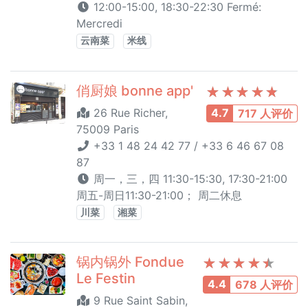
12:00-15:00, 18:30-22:30 Fermé:
Mercredi
云南菜
米线
俏厨娘 bonne app'
26 Rue Richer,
4.7
717 人评价
75009 Paris
+33 1 48 24 42 77 / +33 6 46 67 08
87
周一，三，四 11:30-15:30, 17:30-21:00
周五-周日11:30-21:00； 周二休息
川菜
湘菜
锅内锅外 Fondue
Le Festin
4.4
678 人评价
9 Rue Saint Sabin,