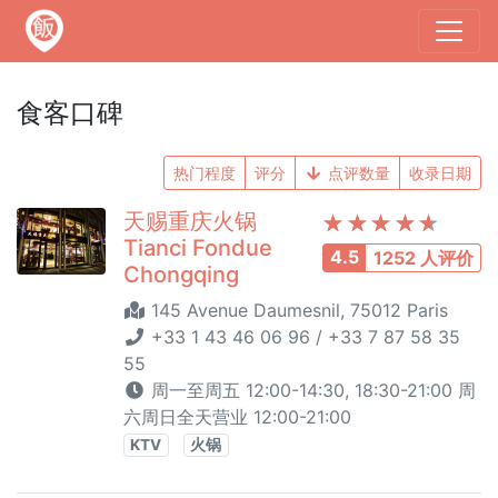
食客口碑
热门程度
评分
点评数量
收录日期
天赐重庆火锅
Tianci Fondue
4.5
1252 人评价
Chongqing
145 Avenue Daumesnil, 75012 Paris
+33 1 43 46 06 96 / +33 7 87 58 35
55
周一至周五 12:00-14:30, 18:30-21:00 周
六周日全天营业 12:00-21:00
KTV
火锅