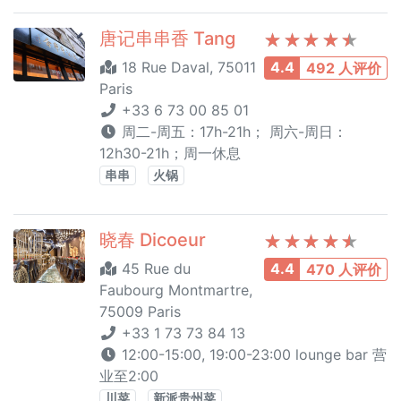
唐记串串香 Tang
18 Rue Daval, 75011
4.4
492 人评价
Paris
+33 6 73 00 85 01
周二-周五：17h-21h； 周六-周日：
12h30-21h；周一休息
串串
火锅
晓春 Dicoeur
45 Rue du
4.4
470 人评价
Faubourg Montmartre,
75009 Paris
+33 1 73 73 84 13
12:00-15:00, 19:00-23:00 lounge bar 营
业至2:00
川菜
新派贵州菜