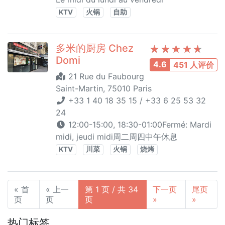
KTV
火锅
自助
多米的厨房 Chez
Domi
4.6
451 人评价
21 Rue du Faubourg
Saint-Martin, 75010 Paris
+33 1 40 18 35 15 / +33 6 25 53 32
24
12:00-15:00, 18:30-01:00Fermé: Mardi
midi, jeudi midi周二周四中午休息
KTV
川菜
火锅
烧烤
« 首
« 上一
第 1 页 / 共 34
下一页
尾页
页
页
页
»
»
热门标签