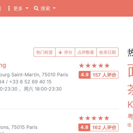
图
更多
搜索
热门程度
评分
点评数量
收录日期
ng
urg Saint-Martin, 75010 Paris
4.9
157 人评价
4 / +33 6 52 69 40 15
:00-23:30， 周六 18:00-23:30
馍
ons, 75015 Paris
4.8
162 人评价