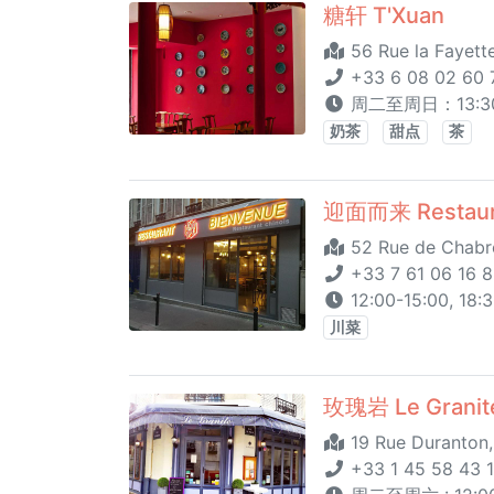
糖轩 T'Xuan
56 Rue la Fayette
+33 6 08 02 60 
周二至周日：13:30
奶茶
甜点
茶
迎面而来 Restaura
52 Rue de Chabro
+33 7 61 06 16 
12:00-15:00, 1
川菜
玫瑰岩 Le Granit
19 Rue Duranton,
+33 1 45 58 43 