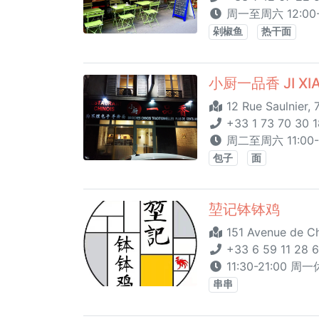
周一至周六 12:00-15
剁椒鱼
热干面
小厨一品香 JI XIA
12 Rue Saulnier, 
+33 1 73 70 30 1
周二至周六 11:00-15
包子
面
堃记钵钵鸡
151 Avenue de Ch
+33 6 59 11 28 
11:30-21:00 周
串串