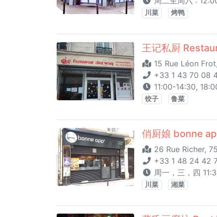
周二至周六 : 12:00-
川菜
烤鸭
王记私厨 Restaur
15 Rue Léon Frot,
+33 1 43 70 08 
11:00-14:30, 18:
饺子
鲁菜
俏厨娘 bonne ap
26 Rue Richer, 7
+33 1 48 24 42 7
周一，三，四 11:30-
川菜
湘菜