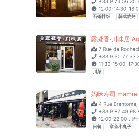
+33 9 73 56 35 
12:00-14:30, 18:0
石锅拌饭
韩式烧烤
露凝香·川味居 Aigle
7 Rue de Rochec
+33 9 50 77 53 
11:30-15:00, 1
川菜
妈咪寿司 mamie s
4 Rue Brantome, 
+33 9 87 49 98 
12:00-22:00，
日餐
章鱼小丸子