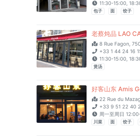
11:30-15:00, 18:
包子
面
饺子
老蔡炖品 LAO CA
8 Rue Fagon, 750
+33 1 44 24 16 1
11:30-15:00, 18
煲汤
好客山东 Amis G
22 Rue du Mazagr
+33 9 51 22 40 
周一至周日 12:00-15
川菜
面
饺子