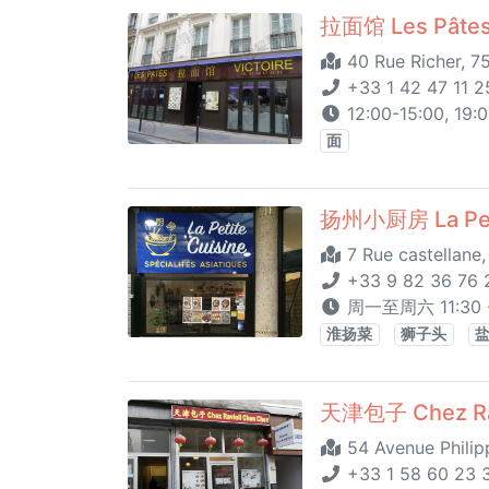
拉面馆 Les Pâtes 
40 Rue Richer, 7
+33 1 42 47 11 2
12:00-15:00, 19:
面
扬州小厨房 La Peti
7 Rue castellane,
+33 9 82 36 76 2
周一至周六 11:30 
淮扬菜
狮子头
天津包子 Chez Rav
54 Avenue Philip
+33 1 58 60 23 3