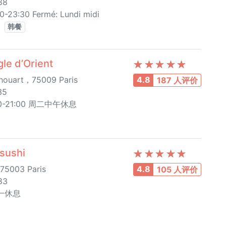
88
0-23:30 Fermé: Lundi midi
韩餐
 d’Orient
houart，75009 Paris
4.8
187 人评价
35
7:30-21:00 周二中午休息
ushi
75003 Paris
4.8
105 人评价
83
周一休息