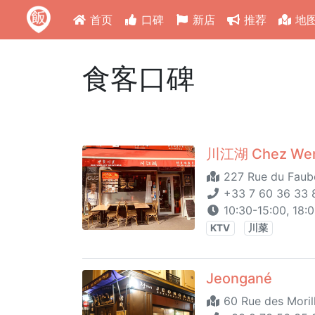
首页
口碑
新店
推荐
地
食客口碑
川江湖 Chez We
227 Rue du Faubo
+33 7 60 36 33 8
10:30-15:00, 18
KTV
川菜
Jeongané
60 Rue des Morill