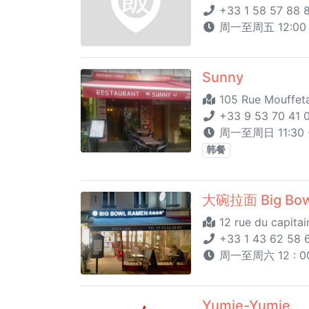
+33 1 58 57 88 
周一至周五 12:00 - 1
Sunny
105 Rue Mouffeta
+33 9 53 70 41 
周一至周日 11:30 -
韩餐
大碗拉面 Big Bow
12 rue du capitai
+33 1 43 62 58 
周一至周六 12 : 00-
Yumie-Yumie