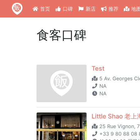
首页
口碑
新店
推荐
地
食客口碑
Test
5 Av. Georges C
NA
NA
Little Shao 
25 Rue Vignon, 7
+33 9 80 88 08 