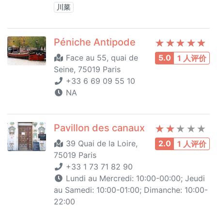
川菜
Péniche Antipode
Face au 55, quai de
5.0
1 人评价
Seine, 75019 Paris
+33 6 69 09 55 10
NA
Pavillon des canaux
39 Quai de la Loire,
2.0
1 人评价
75019 Paris
+33 1 73 71 82 90
Lundi au Mercredi: 10:00-00:00; Jeudi
au Samedi: 10:00-01:00; Dimanche: 10:00-
22:00