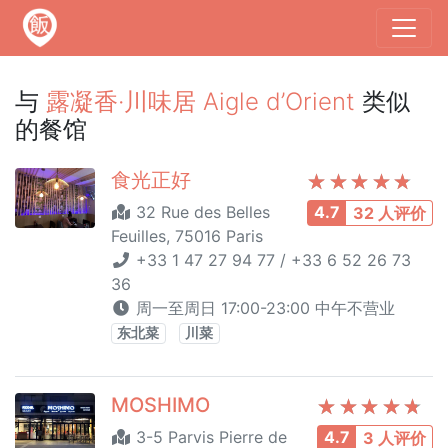
与
露凝香·川味居 Aigle d’Orient
类似
的餐馆
食光正好
32 Rue des Belles
4.7
32 人评价
Feuilles, 75016 Paris
+33 1 47 27 94 77 / +33 6 52 26 73
36
周一至周日 17:00-23:00 中午不营业
东北菜
川菜
MOSHIMO
3-5 Parvis Pierre de
4.7
3 人评价