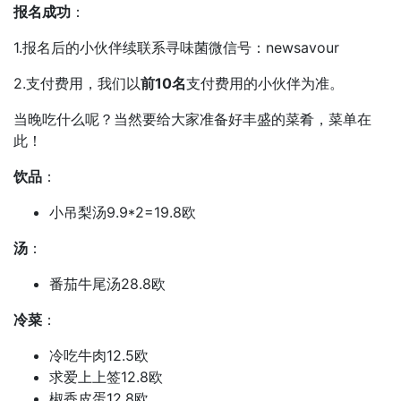
报名成功
：
1.报名后的小伙伴续联系寻味菌微信号：newsavour
2.支付费用，我们以
前10名
支付费用的小伙伴为准。
当晚吃什么呢？当然要给大家准备好丰盛的菜肴，菜单在
此！
饮品
：
小吊梨汤9.9*2=19.8欧
汤
：
番茄牛尾汤28.8欧
冷菜
：
冷吃牛肉12.5欧
求爱上上签12.8欧
椒香皮蛋12.8欧