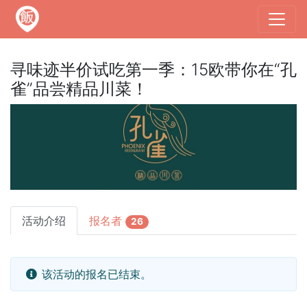
寻味迹半价试吃第一季：15欧带你在“孔
雀”品尝精品川菜！
活动介绍
报名者
26
该活动的报名已结束。