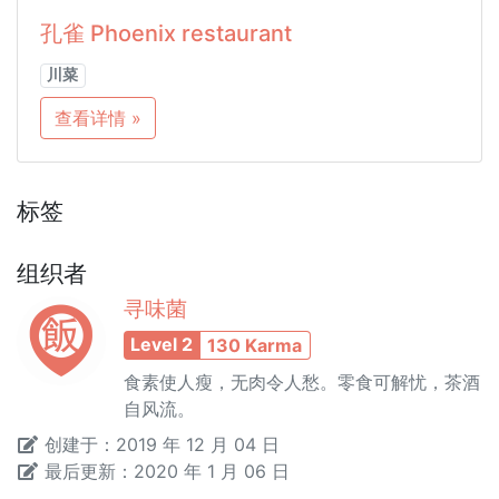
孔雀 Phoenix restaurant
川菜
查看详情 »
标签
组织者
寻味菌
Level 2
130 Karma
食素使人瘦，无肉令人愁。零食可解忧，茶酒
自风流。
创建于：2019 年 12 月 04 日
最后更新：2020 年 1 月 06 日