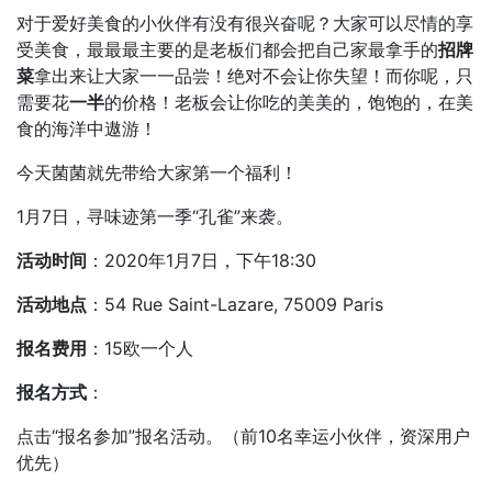
对于爱好美食的小伙伴有没有很兴奋呢？大家可以尽情的享
受美食，最最最主要的是老板们都会把自己家最拿手的
招牌
菜
拿出来让大家一一品尝！绝对不会让你失望！而你呢，只
需要花
一半
的价格！老板会让你吃的美美的，饱饱的，在美
食的海洋中遨游！
今天菌菌就先带给大家第一个福利！
1月7日，寻味迹第一季“孔雀”来袭。
活动时间
：2020年1月7日，下午18:30
活动地点
：54 Rue Saint-Lazare, 75009 Paris
报名费用
：15欧一个人
报名方式
：
点击“报名参加”报名活动。（前10名幸运小伙伴，资深用户
优先）