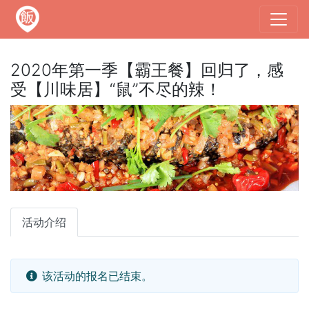
2020年第一季【霸王餐】回归了，感
受【川味居】“鼠”不尽的辣！
活动介绍
该活动的报名已结束。