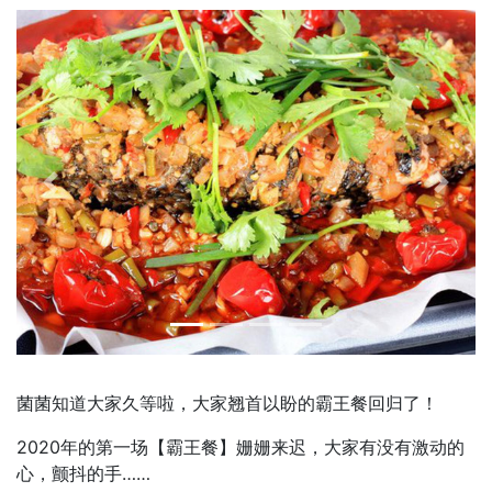
Previous
Next
菌菌知道大家久等啦，大家翘首以盼的霸王餐回归了！
2020年的第一场【霸王餐】姗姗来迟，大家有没有激动的
心，颤抖的手……