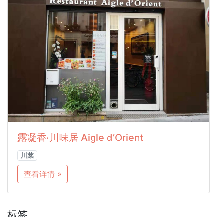
露凝香·川味居 Aigle d’Orient
川菜
查看详情 »
标签