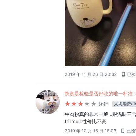
2019 年 11 月 26 日 20:32
已
挑食是检验是否好吃的唯一标准
还行
人均消费: 1
牛肉粉真的非常一般…跟滋味三合
formule性价比不高
2019 年 10 月 16 日 16:03
已验