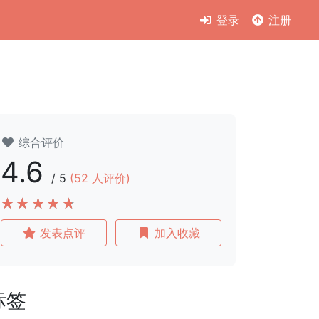
登录
注册
综合评价
4.6
/
5
(
52
人评价)
发表点评
加入收藏
标签