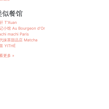
类似餐馆
轩 T'Xuan
记小馆 Au Bourgeon d'Or
chi machi Paris
代抹茶甜品店 Matcha
茶 YITHÉ
看更多 »