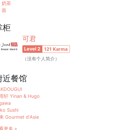
奶茶
面
掌柜
可君
Level 2
121 Karma
（没有个人简介）
附近餐馆
AKDOUGUI
雨轩 Yinan & Hugo
gawa
ko Sushi
 Gourmet d'Asie
看更多 »