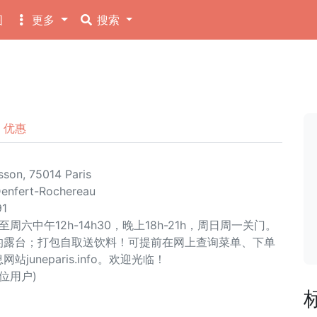
图
更多
搜索
优惠
sson, 75014 Paris
Denfert-Rochereau
91
六中午12h-14h30，晚上18h-21h，周日周一关门。
的露台；打包自取送饮料！可提前在网上查询菜单、下单
juneparis.info。欢迎光临！
0 位用户)