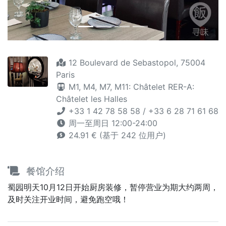
12 Boulevard de Sebastopol, 75004
Paris
M1,
M4,
M7,
M11: Châtelet
RER-A:
Châtelet les Halles
+33 1 42 78 58 58 / +33 6 28 71 61 68
周一至周日 12:00-24:00
24.91 € (基于 242 位用户)
餐馆介绍
蜀园明天10月12日开始厨房装修，暂停营业为期大约两周，
及时关注开业时间，避免跑空哦！