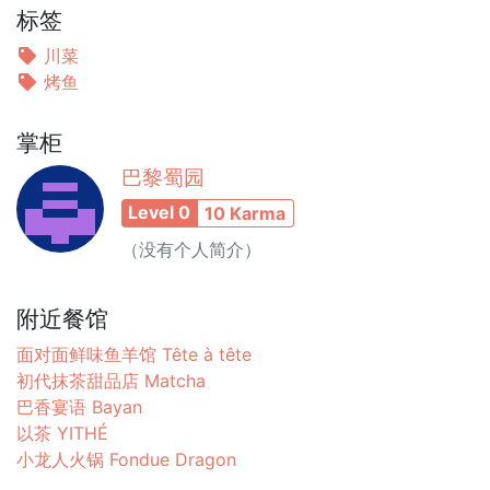
标签
川菜
烤鱼
掌柜
巴黎蜀园
Level 0
10 Karma
（没有个人简介）
附近餐馆
面对面鲜味鱼羊馆 Tête à tête
初代抹茶甜品店 Matcha
巴香宴语 Bayan
以茶 YITHÉ
小龙人火锅 Fondue Dragon