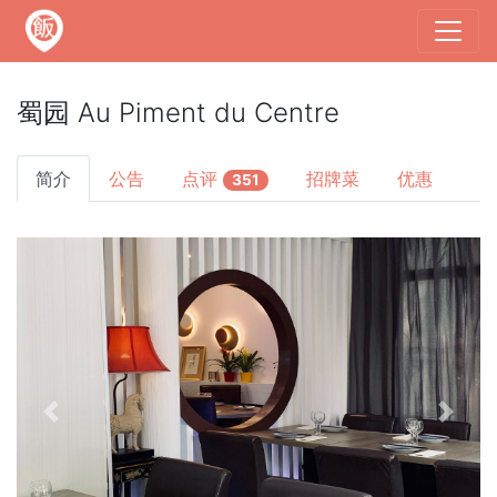
蜀园 Au Piment du Centre
简介
公告
点评
招牌菜
优惠
351
Previous
Next