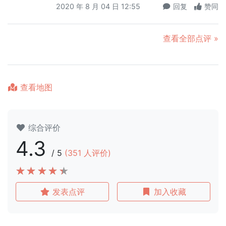
2020 年 8 月 04 日 12:55
回复
赞同
查看全部点评 »
查看地图
综合评价
4.3
/
5
(
351
人评价)
发表点评
加入收藏