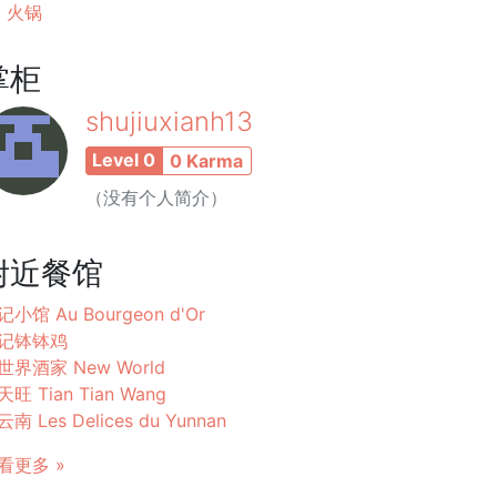
火锅
掌柜
shujiuxianh13
Level 0
0 Karma
（没有个人简介）
附近餐馆
记小馆 Au Bourgeon d'Or
记钵钵鸡
世界酒家 New World
旺 Tian Tian Wang
南 Les Delices du Yunnan
看更多 »