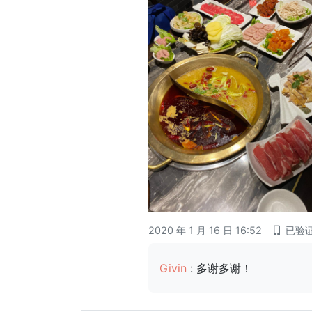
2020 年 1 月 16 日 16:52
已验
Givin
: 多谢多谢！