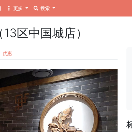
图
更多
搜索
9（13区中国城店）
优惠