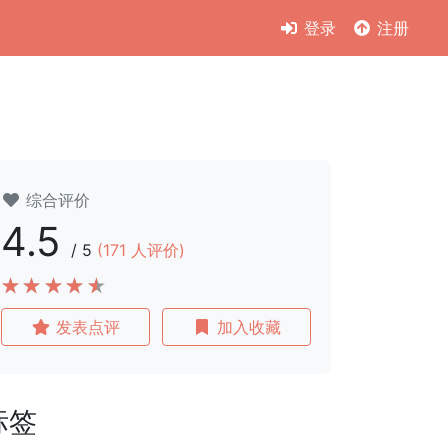
登录
注册
综合评价
4.5
/
5
(
171
人评价)
发表点评
加入收藏
标签