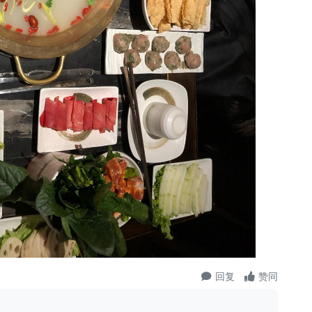
回复
赞同