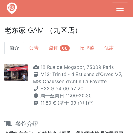
老东家 GAM （九区店）
简介
公告
点评
招牌菜
优惠
60
18 Rue de Mogador, 75009 Paris
M12: Trinité - d'Estienne d'Orves
M7,
M9: Chaussée d'Antin La Fayette
+33 9 54 60 57 20
周一至周日 11:00-20:30
11.80 € (基于 39 位用户)
餐馆介绍