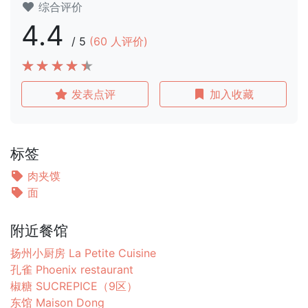
综合评价
4.4
/
5
(
60
人评价)
发表点评
加入收藏
标签
肉夹馍
面
附近餐馆
扬州小厨房 La Petite Cuisine
孔雀 Phoenix restaurant
椒糖 SUCREPICE（9区）
东馆 Maison Dong