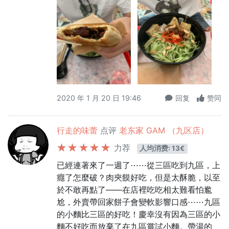
2020 年 1 月 20 日 19:46
回复
赞同
行走的味蕾
点评
老东家 GAM （九区店）
力荐
人均消费: 13€
已經連著來了一週了⋯⋯從三區吃到九區，上
癮了怎麼破？肉夾饃好吃，但是太酥脆，以至
於不敢再點了——在店裡吃吃相太難看怕尷
尬，外賣帶回家餅子會變軟影響口感⋯⋯九區
的小麵比三區的好吃！慶幸沒有因為三區的小
麵不好吃而放棄了在九區嘗試小麵。帶湯的