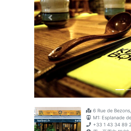
Previous
6 Rue de Bezons
M1: Esplanade d
+33 1 43 34 89 