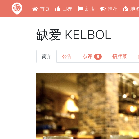
首页
口碑
新店
推荐
地
缺爱 KELBOL
简介
公告
点评
招牌菜
8