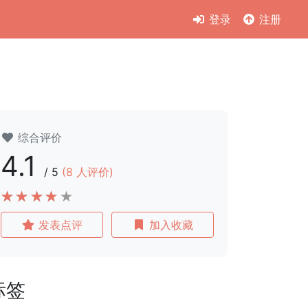
登录
注册
综合评价
4.1
/
5
(
8
人评价)
发表点评
加入收藏
标签