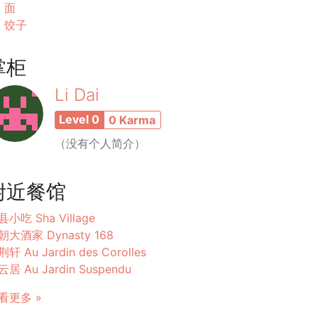
面
饺子
掌柜
Li Dai
Level 0
0 Karma
（没有个人简介）
附近餐馆
县小吃 Sha Village
朝大酒家 Dynasty 168
轩 Au Jardin des Corolles
居 Au Jardin Suspendu
看更多 »