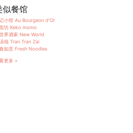
类似餐馆
记小馆 Au Bourgeon d'Or
面坊 Keko momo
世界酒家 New World
哉 Tran Tran Zai
食如意 Fresh Noodles
看更多 »