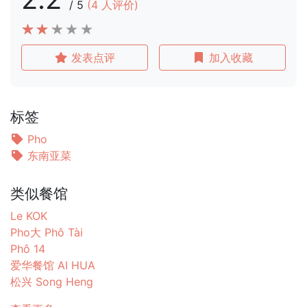
/
5
(
4
人评价)
发表点评
加入收藏
标签
Pho
东南亚菜
类似餐馆
Le KOK
Pho大 Phô Tài
Phô 14
爱华餐馆 AI HUA
松兴 Song Heng