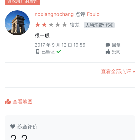
资深用户的点评
noxiangnochang
点评
Foulo
较差
人均消费: 15€
很一般
2017 年 9 月 12 日 19:56
回复
已验证
赞同
查看全部点评 »
查看地图
综合评价
2.2