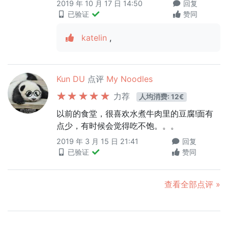
2019 年 10 月 17 日 14:50
回复
已验证
赞同
katelin
,
Kun DU
点评
My Noodles
力荐
人均消费: 12€
以前的食堂，很喜欢水煮牛肉里的豆腐!面有
点少，有时候会觉得吃不饱。。。
2019 年 3 月 15 日 21:41
回复
已验证
赞同
查看全部点评 »