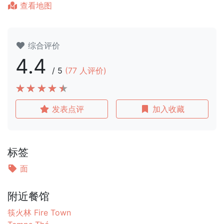
查看地图
综合评价
4.4
/
5
(
77
人评价)
发表点评
加入收藏
标签
面
附近餐馆
筷火林 Fire Town