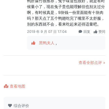
鸭肝腐竹很推荐，兔子味道也很好，就是有时
候量小了，现在兔子贵也能理解但也别太过分
啊，有时候真是，9块钱一份里面能有十块肉
吗？那天点了五个鸭翅吃完了嘴里不太舒服，
别的东西就不会，看来吃起来还得适量吧。
2019 年 9 月 07 日 17:04
回复
赞同
黑鸭夫人
,
查看全部点评 »
查看地图
综合评价