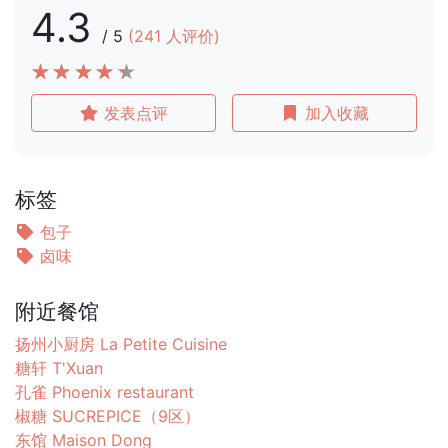
4.3
/
5
(
241
人评价)
发表点评
加入收藏
标签
包子
卤味
附近餐馆
扬州小厨房 La Petite Cuisine
糖轩 T'Xuan
孔雀 Phoenix restaurant
椒糖 SUCREPICE（9区）
东馆 Maison Dong