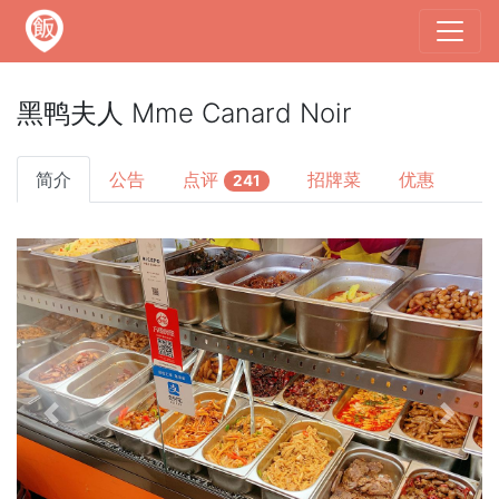
黑鸭夫人 Mme Canard Noir
简介
公告
点评
招牌菜
优惠
241
Previous
Next