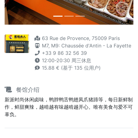
63 Rue de Provence, 75009 Paris
M7,
M9: Chaussée d'Antin - La Fayette
+33 9 86 32 56 39
12:00-20:30 周三休息
15.88 € (基于 135 位用户)
餐馆介绍
新派时尚休闲卤味，鸭脖鸭舌鸭翅凤爪猪蹄等，每日新鲜制
作，鲜甜爽辣，越啃越有味越啃越开心。唯有美食与爱不可
辜负。