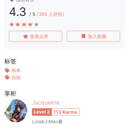
4.3
/
5
(
395
人评价)
发表点评
加入收藏
标签
串串
自助
掌柜
Jacqueline
Level 2
113 Karma
Lola&小Mao酱