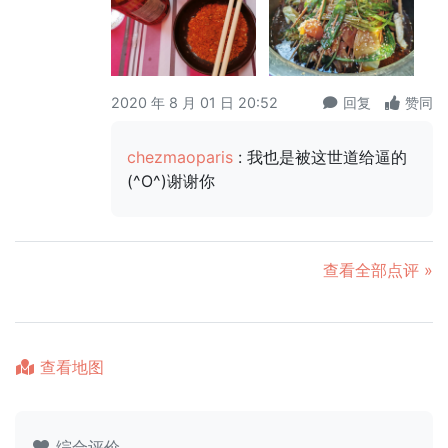
2020 年 8 月 01 日 20:52
回复
赞同
chezmaoparis
: 我也是被这世道给逼的
(^O^)谢谢你
查看全部点评 »
查看地图
综合评价