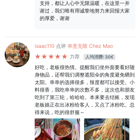
支持，都让人心中无限温暖，在这里一并
谢过，我们唯有用诚挚地努力来回报大家
的厚爱，谢谢
isaac110
点评
串意无限 Chez Mao
力荐
人均消费: 30€
好吃，老板很热情。提醒我们坐外面要看好随
身物品，还帮我们调整遮阳伞的角度避免晒到
太阳。串串的选择很多，辣度都可以接受。小
料很香，我吃串串的次数不多，这次也和朋友
吃到了第三轮，哈哈哈。本来要去结账，发现
老板娘正在出冰粉给客人，又点了冰粉吃。总
得来说，吃的很舒服～