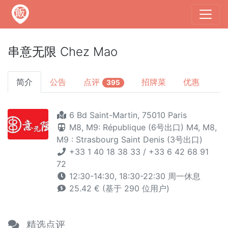
串意无限 Chez Mao
简介
公告
点评
招牌菜
优惠
395
6 Bd Saint-Martin, 75010 Paris
M8,
M9: République (6号出口)
M4,
M8,
M9 : Strasbourg Saint Denis (3号出口)
+33 1 40 18 38 33 / +33 6 42 68 91
72
12:30-14:30, 18:30-22:30 周一休息
25.42 € (基于 290 位用户)
精选点评