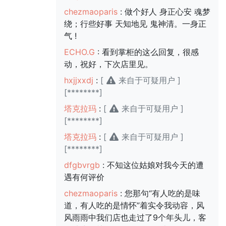
chezmaoparis
: 做个好人 身正心安 魂梦
绕；行些好事 天知地见 鬼神清。一身正
气 !
ECHO.G
: 看到掌柜的这么回复，很感
动，祝好，下次店里见。
hxjjxxdj
:
[
来自于可疑用户 ]
[********]
塔克拉玛
:
[
来自于可疑用户 ]
[********]
塔克拉玛
:
[
来自于可疑用户 ]
[********]
dfgbvrgb
: 不知这位姑娘对我今天的遭
遇有何评价
chezmaoparis
: 您那句“有人吃的是味
道，有人吃的是情怀”着实令我动容，风
风雨雨中我们店也走过了9个年头儿，客