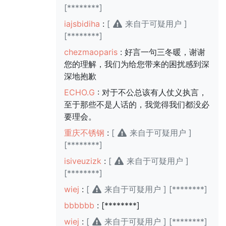
[********]
iajsbidiha
:
[
来自于可疑用户 ]
[********]
chezmaoparis
: 好言一句三冬暖，谢谢
您的理解，我们为给您带来的困扰感到深
深地抱歉
ECHO.G
: 对于不公总该有人仗义执言，
至于那些不是人话的，我觉得我们都没必
要理会。
重庆不锈钢
:
[
来自于可疑用户 ]
[********]
isiveuzizk
:
[
来自于可疑用户 ]
[********]
wiej
:
[
来自于可疑用户 ] [********]
bbbbbb
: [********]
wiej
:
[
来自于可疑用户 ] [********]