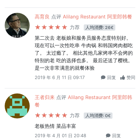
高育良
点评
Alilang Restaurant 阿里郎韩餐
力荐
人均消费: 26€
第二次去 老板娘和服务员服务态度特别好。
现在可以一次性吃串 牛肉锅 和韩国烤肉都吃
了。 太过瘾了。 相比其他几家烤串不会烤的
特别的老 吃的选择也多。 最后还送了樱桃。
是一次非常满意的就餐体验
2019 年 6 月 11 日 09:17
回复
赞同
王者归来
点评
Alilang Restaurant 阿里郎韩
餐
力荐
人均消费: 0€
老板热情 菜品丰富
2019 年 4 月 01 日 20:48
回复