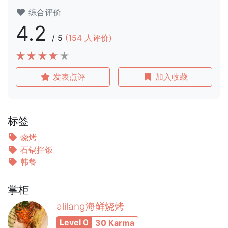
综合评价
4.2
/
5
(
154
人评价)
发表点评
加入收藏
标签
烧烤
石锅拌饭
韩餐
掌柜
alilang海鲜烧烤
Level 0
30 Karma