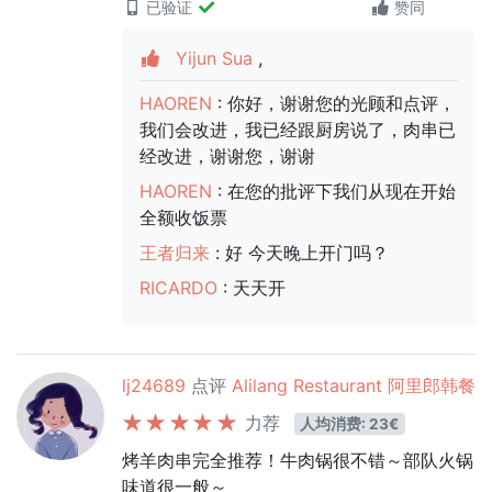
已验证
赞同
Yijun Sua
,
HAOREN
: 你好，谢谢您的光顾和点评，
我们会改进，我已经跟厨房说了，肉串已
经改进，谢谢您，谢谢
HAOREN
: 在您的批评下我们从现在开始
全额收饭票
王者归来
: 好 今天晚上开门吗？
RICARDO
: 天天开
lj24689
点评
Alilang Restaurant 阿里郎韩餐
力荐
人均消费: 23€
烤羊肉串完全推荐！牛肉锅很不错～部队火锅
味道很一般～