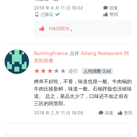
2018 年 6 月 11 日 19:02
回复
已验证
赞同
HAOREN
,
RunningFrance
点评
Alilang Restaurant 阿
里郎韩餐
还行
人均消费: 23€
烤串不好吃，不香，味道也很一般。牛肉锅的
牛肉比较新鲜，味道一般。石锅拌饭也没啥味
道。 总之，菜品太少了，口味还不如之前在
三区的阿里郎。
2018 年 2 月 11 日 18:08
回复
赞同