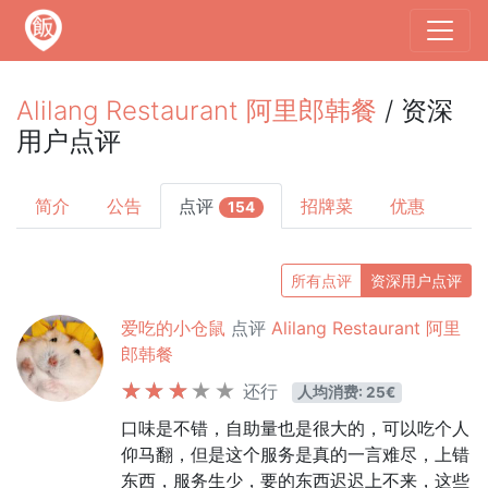
Alilang Restaurant 阿里郎韩餐
/ 资深
用户点评
简介
公告
点评
招牌菜
优惠
154
所有点评
资深用户点评
爱吃的小仓鼠
点评
Alilang Restaurant 阿里
郎韩餐
还行
人均消费: 25€
口味是不错，自助量也是很大的，可以吃个人
仰马翻，但是这个服务是真的一言难尽，上错
东西，服务生少，要的东西迟迟上不来，这些