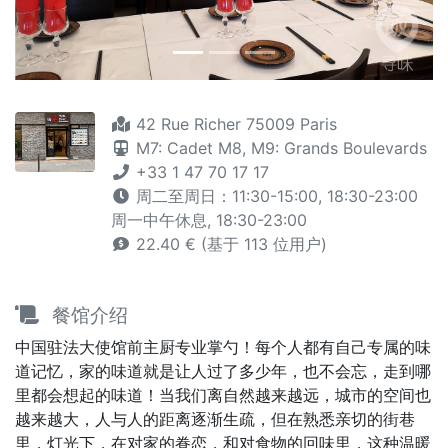
42 Rue Richer 75009 Paris
M7: Cadet
M8,
M9: Grands Boulevards
+33 1 47 70 17 17
周二至周日：11:30-15:00, 18:30-23:00
周一中午休息, 18:30-23:00
22.40 € (基于 113 位用户)
餐馆介绍
中国驻法大使馆前主厨专业掌勺！每个人都有自己专属的味
道记忆，家的味道就是让人过了多少年，也不会忘，走到哪
里都会想起的味道！当我们离自然越来越远，城市的空间也
越来越大，人与人的距离逐渐生疏，但在熟悉亲切的街巷
里，灯光下，在对家的眷恋，和对食物的回味里，这种温暖