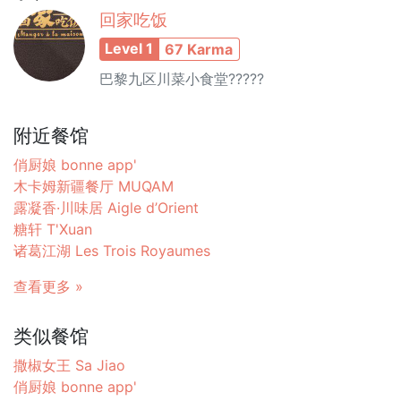
回家吃饭
Level 1
67 Karma
巴黎九区川菜小食堂?????
附近餐馆
俏厨娘 bonne app'
木卡姆新疆餐厅 MUQAM
露凝香·川味居 Aigle d’Orient
糖轩 T'Xuan
诸葛江湖 Les Trois Royaumes
查看更多 »
类似餐馆
撒椒女王 Sa Jiao
俏厨娘 bonne app'