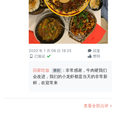
2020 年 1 月 08 日 18:25
回复
已验证
赞同
回家吃饭
: 非常感谢，牛肉硬我们
掌柜
会改进，我们的小龙虾都是当天的非常新
鲜，欢迎常来
查看全部点评 »