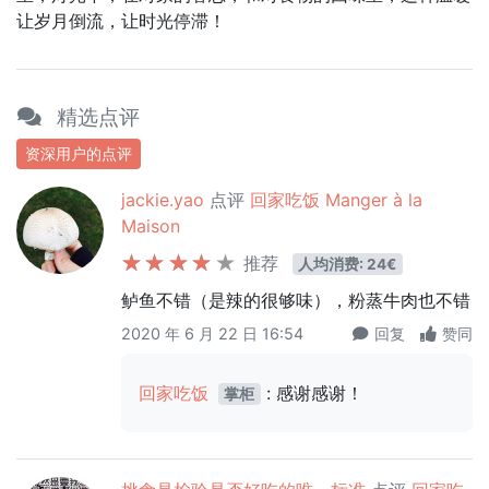
让岁月倒流，让时光停滞！
精选点评
资深用户的点评
jackie.yao
点评
回家吃饭 Manger à la
Maison
推荐
人均消费: 24€
鲈鱼不错（是辣的很够味），粉蒸牛肉也不错
2020 年 6 月 22 日 16:54
回复
赞同
回家吃饭
: 感谢感谢！
掌柜