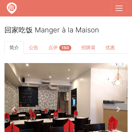
回家吃饭 Manger à la Maison
简介
公告
点评
招牌菜
优惠
150
Previous
Next