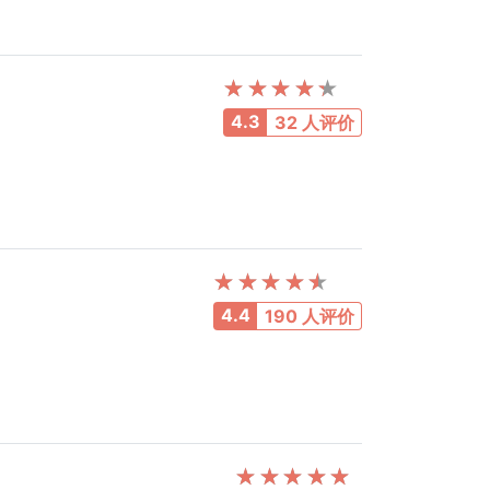
4.3
32 人评价
4.4
190 人评价