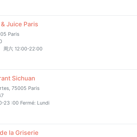
& Juice Paris
05 Paris
0
、周六 12:00-22:00
nt Sichuan
tes, 75005 Paris
67
0-23 :00 Fermé: Lundi
e la Griserie