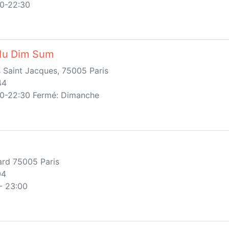
00-22:30
du Dim Sum
 Saint Jacques, 75005 Paris
44
00-22:30 Fermé: Dimanche
rd 75005 Paris
04
 23:00