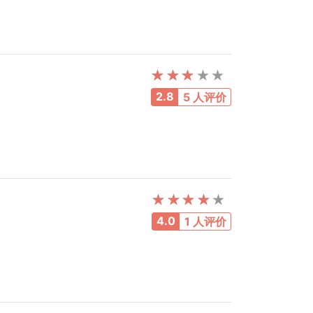
2.8
5 人评价
4.0
1 人评价