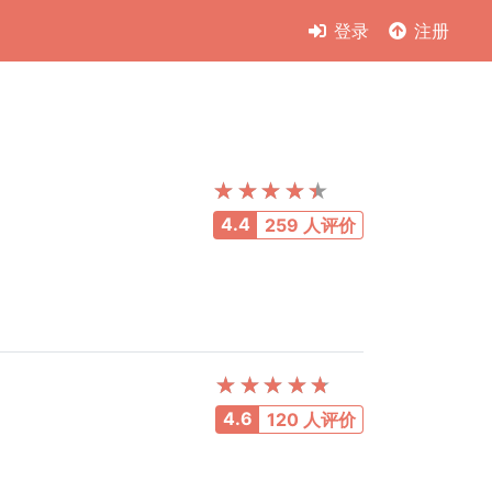
登录
注册
4.4
259 人评价
4.6
120 人评价