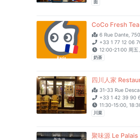
面
CoCo Fresh Tea 
6 Rue Dante, 750
+33 1 77 12 06 7
12:00-21:00 周五
奶茶
四川人家 Restaura
31-33 Rue Descar
+33 1 42 39 90 
11:30-15:00, 18:3
川菜
聚味源 Le Palais d