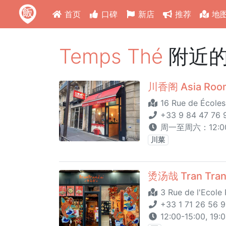
首页
口碑
新店
推荐
地
Temps Thé
附近
川香阁 Asia Roo
16 Rue de Écoles
+33 9 84 47 76 
周一至周六：12:00-15
川菜
烫汤哉 Tran Tran
3 Rue de l'Ecole
+33 1 71 26 56 
12:00-15:00, 1