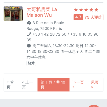
大哥私房菜 La
Maison Wu
4.7
75 人评价
3 Rue de la Boule
Rouge, 75009 Paris
+33 1 42 28 72 50 / +33 6 10 05 96
35
周二至周六 18:30-22:30 周日 12:00-
14:30 18:30-22:30 周一休息全天 周二至周
六中午休息
烧烤
« 首
« 上一
第 1 页 / 共 10
下一页
尾页
页
页
页
»
»