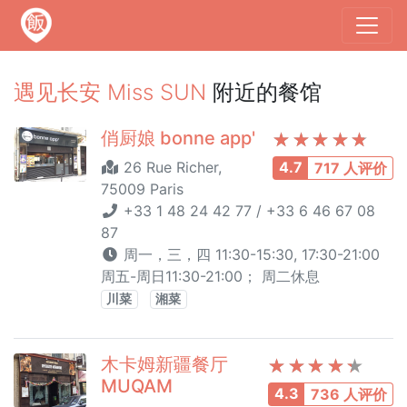
遇见长安 Miss SUN
附近的餐馆
俏厨娘 bonne app'
26 Rue Richer,
4.7
717 人评价
75009 Paris
+33 1 48 24 42 77 / +33 6 46 67 08
87
周一，三，四 11:30-15:30, 17:30-21:00
周五-周日11:30-21:00； 周二休息
川菜
湘菜
木卡姆新疆餐厅
MUQAM
4.3
736 人评价