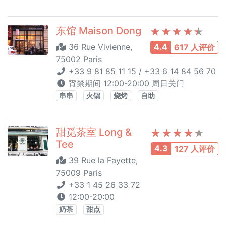
东馆 Maison Dong
36 Rue Vivienne,
4.4
617 人评价
75002 Paris
+33 9 81 85 11 15 / +33 6 14 84 56 70
宵禁期间 12:00-20:00 周日关门
串串
火锅
烧烤
自助
甜觅茶室 Long &
Tee
4.3
127 人评价
39 Rue la Fayette,
75009 Paris
+33 1 45 26 33 72
12:00-20:00
奶茶
甜点