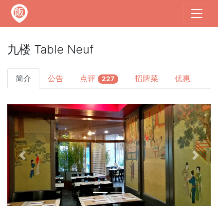
九楼 Table Neuf
简介
公告
点评
招牌菜
优惠
227
Previous
Next