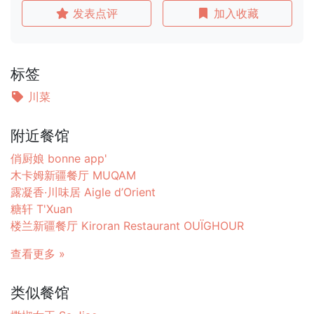
发表点评
加入收藏
标签
川菜
附近餐馆
俏厨娘 bonne app'
木卡姆新疆餐厅 MUQAM
露凝香·川味居 Aigle d’Orient
糖轩 T'Xuan
楼兰新疆餐厅 Kiroran Restaurant OUÏGHOUR
查看更多 »
类似餐馆