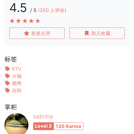
4.5
/
5
(
250
人评价)
发表点评
加入收藏
标签
KTV
火锅
烧烤
自助
掌柜
sabrina
Level 2
130 Karma