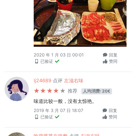
2020 年 1 月 03 日 00:01
回复
已验证
赞同
lj24689
点评
左滋右味
推荐
人均消费: 20€
味道比较一般，没有太惊艳。
2019 年 3 月 07 日 18:07
回复
已验证
赞同