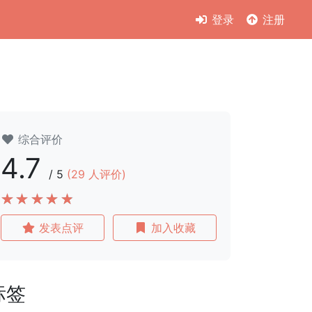
登录
注册
综合评价
4.7
/
5
(
29
人评价)
发表点评
加入收藏
标签