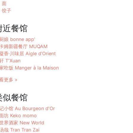
面
饺子
附近餐馆
厨娘 bonne app'
卡姆新疆餐厅 MUQAM
香·川味居 Aigle d’Orient
轩 T'Xuan
吃饭 Manger à la Maison
看更多 »
类似餐馆
记小馆 Au Bourgeon d'Or
面坊 Keko momo
世界酒家 New World
哉 Tran Tran Zai