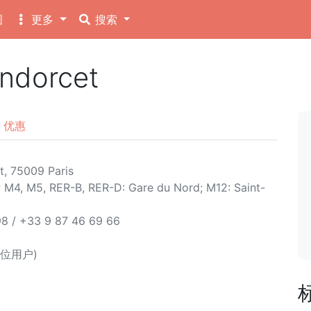
图
更多
搜索
ndorcet
优惠
, 75009 Paris
;
M4,
M5,
RER-B,
RER-D: Gare du Nord;
M12: Saint-
8 / +33 9 87 46 69 66
0 位用户)