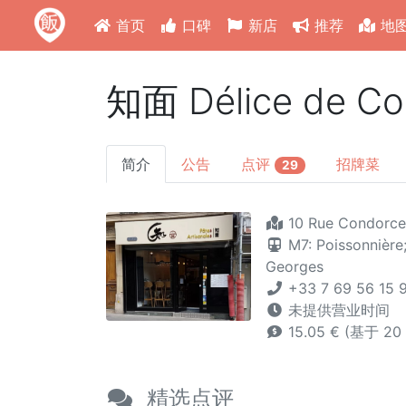
首页
口碑
新店
推荐
地
知面 Délice de Co
简介
公告
点评
招牌菜
29
10 Rue Condorcet
M7: Poissonnière
Georges
+33 7 69 56 15 9
未提供营业时间
15.05 € (基于 2
精选点评