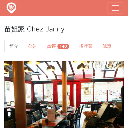
苗姐家 Chez Janny
简介
公告
点评
招牌菜
优惠
140
Previous
Next