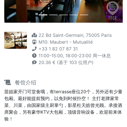
22 Bd Saint-Germain, 75005 Paris
M10: Maubert - Mutualité
+33 1 82 07 87 31
11:00-15:00, 18:00-23:00 周一休息
20.36 € (基于 103 位用户)
餐馆介绍
苗姐家开门可堂食哦，有terrasse座位20个，另外还有少量
包厢。最好能提前预约，以免到时候扑空！ 主打老牌家常
菜、川菜，由国家级主厨掌勺，影星杜天皓曾光顾。承接酒
席聚会，另有豪华KTV大包厢，顶级音响设备，欢迎前来体
验！