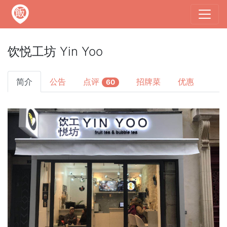
饮悦工坊 Yin Yoo
简介
公告
点评
招牌菜
优惠
60