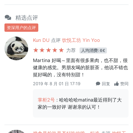
精选点评
资深用户的点评
Kun DU
点评
饮悦工坊 Yin Yoo
力荐
人均消费: 6€
Martina 好喝～里面有很多果肉，也不甜，很
健康的感觉。男朋友喝的脏脏茶，他说不错也
挺好喝的，没有特别甜！
2019 年 8 月 01 日 17:19
回复
赞同
掌柜2号
: 哈哈哈哈matina最近得到了大
家的一致好评 谢谢亲的认可！