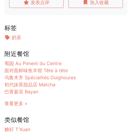
发表点评
加入收藏
标签
奶茶
附近餐馆
蜀园 Au Piment du Centre
面对面鲜味鱼羊馆 Tête à tête
乌鲁木齐 Spécialités Ouighoures
初代抹茶甜品店 Matcha
巴香宴语 Bayan
查看更多 »
类似餐馆
糖轩 T'Xuan