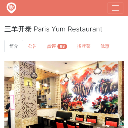
三羊开泰 Paris Yum Restaurant
简介
公告
点评
招牌菜
优惠
68
Previous
Next