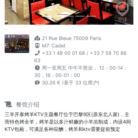
21 Rue Bleue 75009 Paris
M7: Cadet
+33 1 48 00 01 68 / +33 7 58 70 86
63
周一至周五 中午不营业， 12：00-14：
30，18：00-01：00
30.26 € (基于 33 位用户)
餐馆介绍
三羊开泰烤羊KTV主题餐厅位于巴黎9区(原东北人家)，主
营特色烤全羊，烤羊是以多汁鲜嫩的小羊羔制成，内设4间
KTV包厢，可满足各种应酬，烤羊和ktv需要提前预定