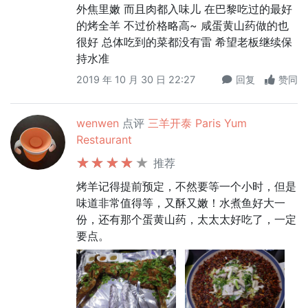
外焦里嫩 而且肉都入味儿 在巴黎吃过的最好
的烤全羊 不过价格略高~ 咸蛋黄山药做的也
很好 总体吃到的菜都没有雷 希望老板继续保
持水准
2019 年 10 月 30 日 22:27
回复
赞同
wenwen
点评
三羊开泰 Paris Yum
Restaurant
推荐
烤羊记得提前预定，不然要等一个小时，但是
味道非常值得等，又酥又嫩！水煮鱼好大一
份，还有那个蛋黄山药，太太太好吃了，一定
要点。