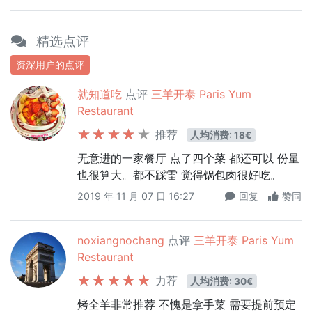
精选点评
资深用户的点评
就知道吃
点评
三羊开泰 Paris Yum
Restaurant
推荐
人均消费: 18€
无意进的一家餐厅 点了四个菜 都还可以 份量
也很算大。都不踩雷 觉得锅包肉很好吃。
2019 年 11 月 07 日 16:27
回复
赞同
noxiangnochang
点评
三羊开泰 Paris Yum
Restaurant
力荐
人均消费: 30€
烤全羊非常推荐 不愧是拿手菜 需要提前预定