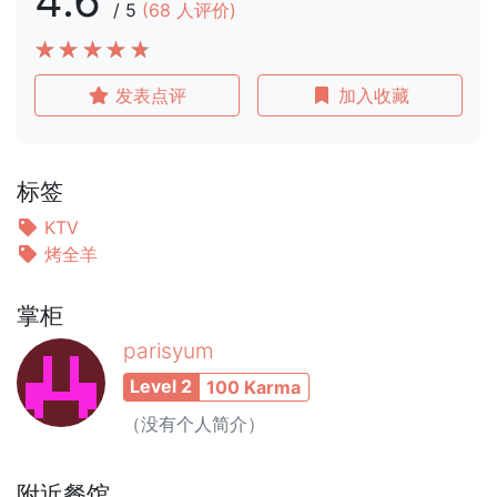
4.6
/
5
(
68
人评价)
发表点评
加入收藏
标签
KTV
烤全羊
掌柜
parisyum
Level 2
100 Karma
（没有个人简介）
附近餐馆