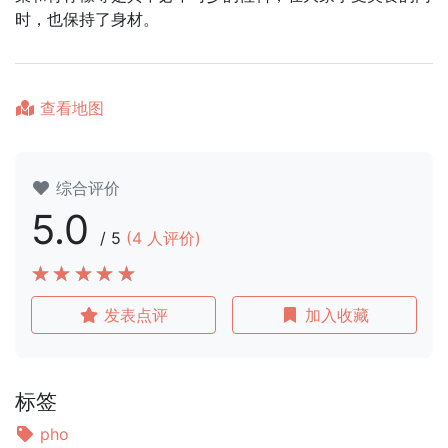
时，也保持了身材。
查看地图
综合评价
5.0
/
5
(
4
人评价)
发表点评
加入收藏
标签
pho