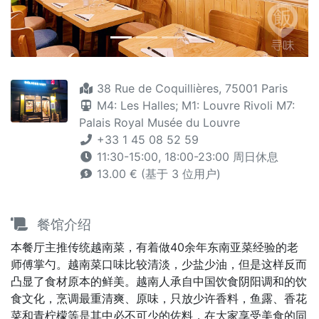
38 Rue de Coquillières, 75001 Paris
M4: Les Halles;
M1: Louvre Rivoli
M7:
Palais Royal Musée du Louvre
+33 1 45 08 52 59
11:30-15:00, 18:00-23:00 周日休息
13.00 € (基于 3 位用户)
餐馆介绍
本餐厅主推传统越南菜，有着做40余年东南亚菜经验的老
师傅掌勺。越南菜口味比较清淡，少盐少油，但是这样反而
凸显了食材原本的鲜美。越南人承自中国饮食阴阳调和的饮
食文化，烹调最重清爽、原味，只放少许香料，鱼露、香花
菜和青柠檬等是其中必不可少的佐料，在大家享受美食的同