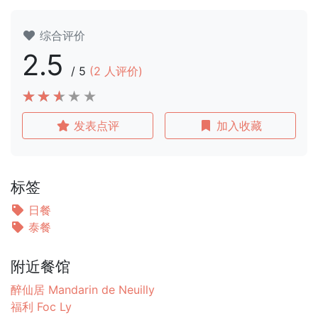
综合评价
2.5
/
5
(
2
人评价)
发表点评
加入收藏
标签
日餐
泰餐
附近餐馆
醉仙居 Mandarin de Neuilly
福利 Foc Ly