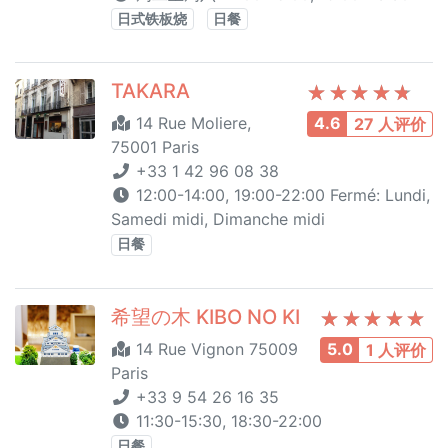
日式铁板烧
日餐
TAKARA
14 Rue Moliere,
4.6
27 人评价
75001 Paris
+33 1 42 96 08 38
12:00-14:00, 19:00-22:00 Fermé: Lundi,
Samedi midi, Dimanche midi
日餐
希望の木 KIBO NO KI
14 Rue Vignon 75009
5.0
1 人评价
Paris
+33 9 54 26 16 35
11:30-15:30, 18:30-22:00
日餐