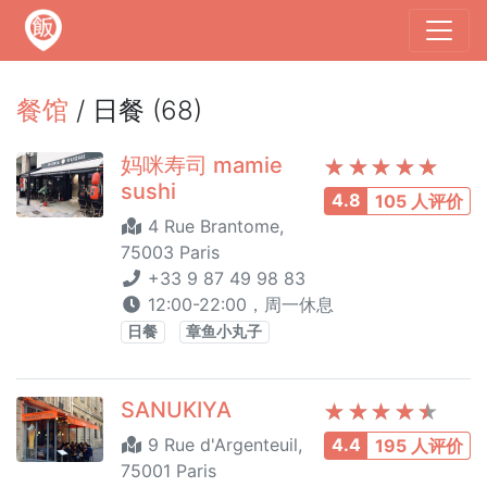
餐馆
/ 日餐 (68)
妈咪寿司 mamie
sushi
4.8
105 人评价
4 Rue Brantome,
75003 Paris
+33 9 87 49 98 83
12:00-22:00，周一休息
日餐
章鱼小丸子
SANUKIYA
9 Rue d'Argenteuil,
4.4
195 人评价
75001 Paris