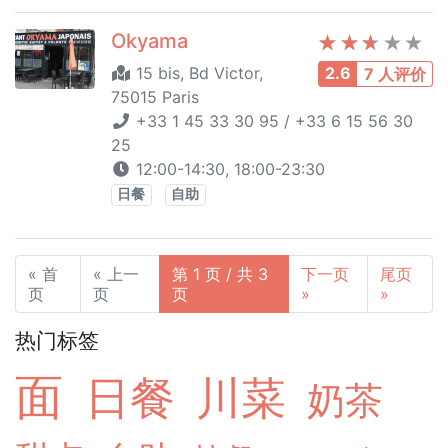
Okyama
15 bis, Bd Victor,
2.6
7 人评价
75015 Paris
+33 1 45 33 30 95 / +33 6 15 56 30
25
12:00-14:30, 18:00-23:30
日餐
自助
« 首
« 上一
第 1 页 / 共 3
下一页
尾页
页
页
页
»
»
热门标签
面
日餐
川菜
奶茶