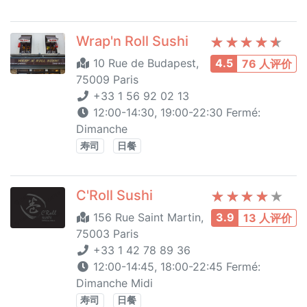
Wrap'n Roll Sushi
10 Rue de Budapest,
4.5
76 人评价
75009 Paris
+33 1 56 92 02 13
12:00-14:30, 19:00-22:30 Fermé:
Dimanche
寿司
日餐
C'Roll Sushi
156 Rue Saint Martin,
3.9
13 人评价
75003 Paris
+33 1 42 78 89 36
12:00-14:45, 18:00-22:45 Fermé:
Dimanche Midi
寿司
日餐