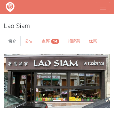
Lao Siam
简介
公告
点评
招牌菜
优惠
14