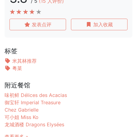
/
5
(
15
人评价)
发表点评
加入收藏
标签
米其林推荐
粤菜
附近餐馆
味初鲜 Délices des Acacias
御宝轩 Imperial Treasure
Chez Gabrielle
可小姐 Miss Ko
龙城酒楼 Dragons Elysées
查看更多 »