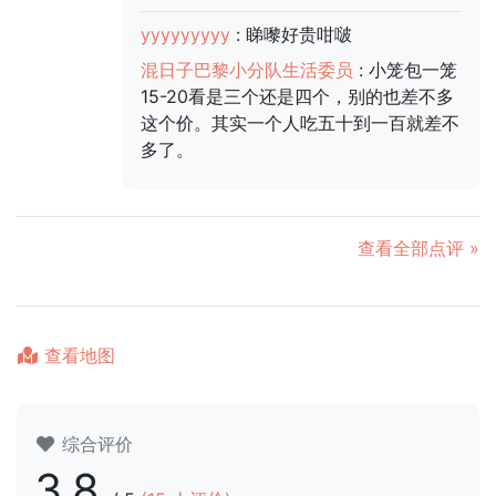
yyyyyyyyy
: 睇嚟好贵咁啵
混日子巴黎小分队生活委员
: 小笼包一笼
15-20看是三个还是四个，别的也差不多
这个价。其实一个人吃五十到一百就差不
多了。
查看全部点评 »
查看地图
综合评价
3.8