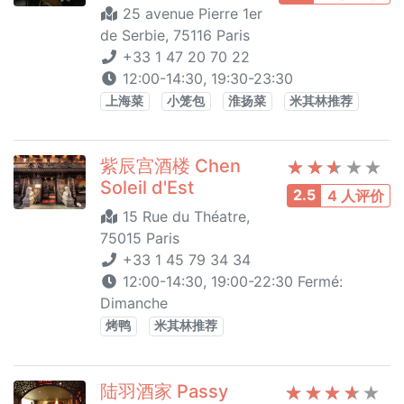
25 avenue Pierre 1er
de Serbie, 75116 Paris
+33 1 47 20 70 22
12:00-14:30, 19:30-23:30
上海菜
小笼包
淮扬菜
米其林推荐
紫辰宫酒楼 Chen
Soleil d'Est
2.5
4 人评价
15 Rue du Théatre,
75015 Paris
+33 1 45 79 34 34
12:00-14:30, 19:00-22:30 Fermé:
Dimanche
烤鸭
米其林推荐
陆羽酒家 Passy