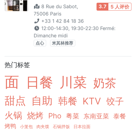
8 Rue du Sabot,
3.7
5 人评价
75006 Paris
+33 1 42 84 18 36
12:00-14:30, 19:30-22:30 Fermé:
Dimanche midi
点心
米其林推荐
热门标签
面
日餐
川菜
奶茶
甜点
自助
韩餐
KTV
饺子
火锅
烧烤
Pho
粤菜
东南亚菜
泰餐
烤鸭
小笼包
肉夹馍
石锅拌饭
日本拉面