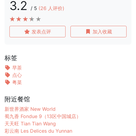
3.2
/
5
(
26
人评价)
发表点评
加入收藏
标签
早茶
点心
粤菜
附近餐馆
新世界酒家 New World
蜀九香 Fondue 9（13区中国城店）
天天旺 Tian Tian Wang
彩云南 Les Delices du Yunnan