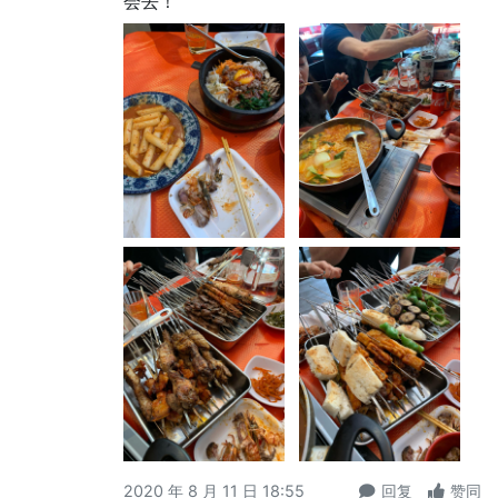
会去！
2020 年 8 月 11 日 18:55
回复
赞同