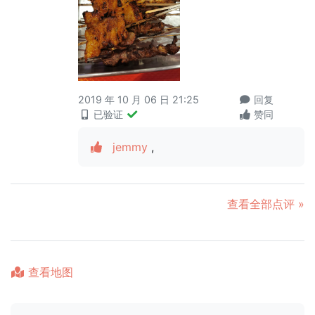
2019 年 10 月 06 日 21:25
回复
已验证
赞同
jemmy
,
查看全部点评 »
查看地图