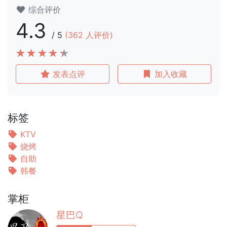
综合评价
4.3
/
5
(
362
人评价)
发表点评
加入收藏
标签
KTV
烧烤
自助
韩餐
掌柜
星巴Q