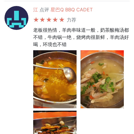
江
点评
星巴Q BBQ CADET
力荐
老板很热情，羊肉串味道一般，奶茶酸梅汤都
不错，牛肉锅一绝，烧烤肉很新鲜，羊肉汤好
喝，环境也不错