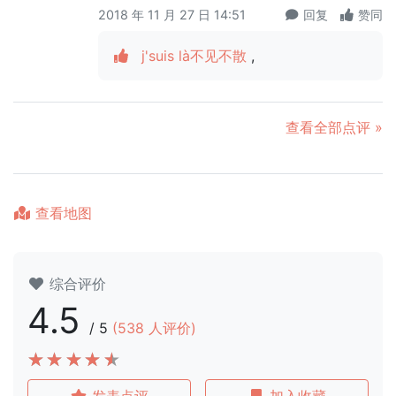
2018 年 11 月 27 日 14:51
回复
赞同
j'suis là不见不散
,
查看全部点评 »
查看地图
综合评价
4.5
/
5
(
538
人评价)
发表点评
加入收藏