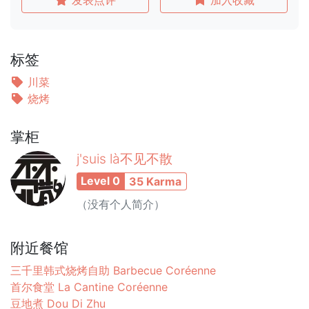
标签
川菜
烧烤
掌柜
j'suis là不见不散
Level 0
35 Karma
（没有个人简介）
附近餐馆
三千里韩式烧烤自助 Barbecue Coréenne
首尔食堂 La Cantine Coréenne
豆地煮 Dou Di Zhu