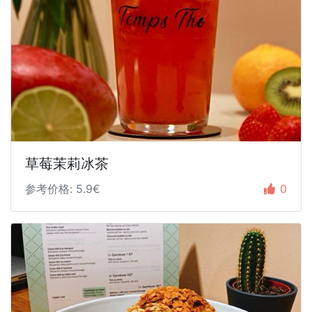
草莓茉莉冰茶
参考价格: 5.9€
0