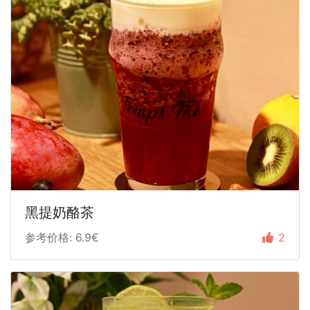
黑提奶酪茶
参考价格: 6.9€
2