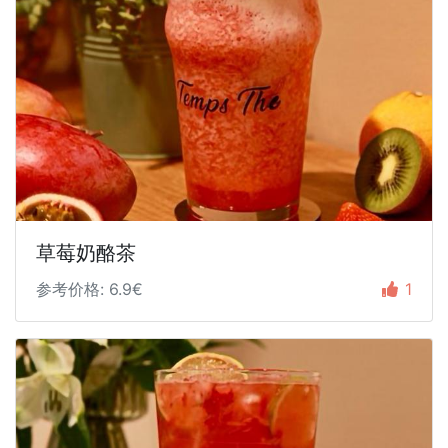
草莓奶酪茶
参考价格: 6.9€
1