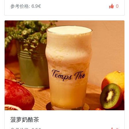
参考价格: 6.9€
0
菠萝奶酪茶