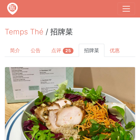
Temps Thé
/ 招牌菜
简介
公告
点评
招牌菜
优惠
25