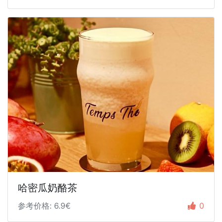
哈密瓜奶酪茶
参考价格: 6.9€
0