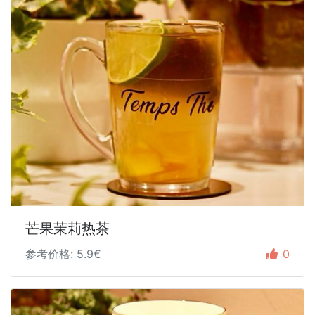
芒果茉莉热茶
参考价格: 5.9€
0