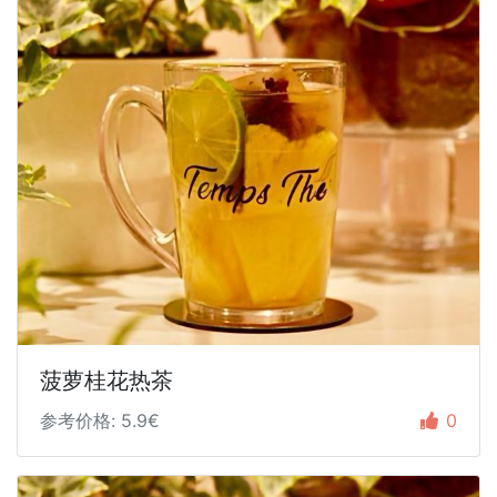
菠萝桂花热茶
参考价格: 5.9€
0