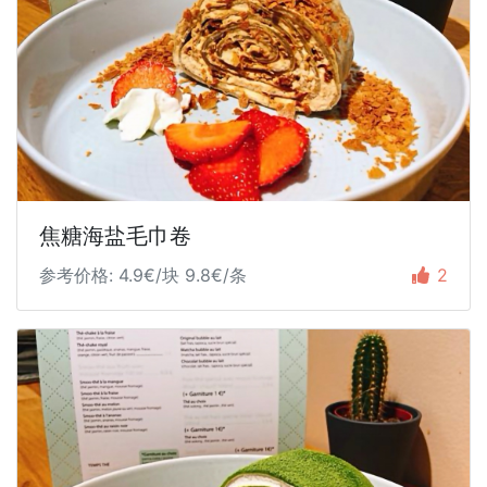
焦糖海盐毛巾卷
参考价格: 4.9€/块 9.8€/条
2