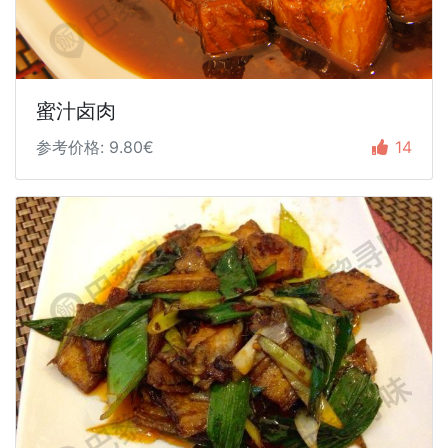
蜜汁卤肉
参考价格: 9.80€
14