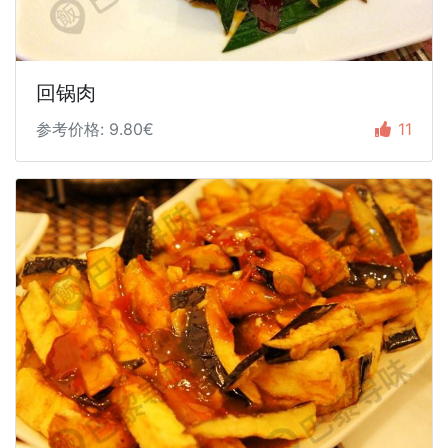
回锅肉
参考价格: 9.80€
11