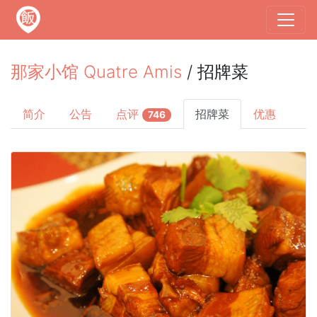
那家小馆 Quatre Amis
/ 招牌菜
简介
公告
点评
招牌菜
优惠
746