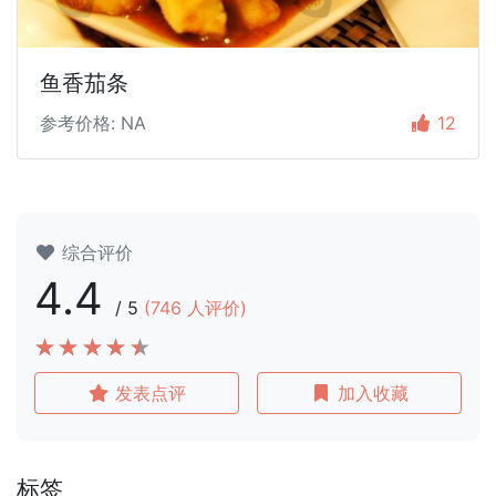
鱼香茄条
参考价格: NA
12
综合评价
4.4
/
5
(
746
人评价)
发表点评
加入收藏
标签