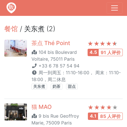
餐馆
/ 关东煮 (2)
茶点 Thé Point
104 bis Boulevard
4.5
91 人评价
Voltaire, 75011 Paris
+33 6 78 57 54 94
周一到周五：11:10-16:00， 周末：11:10-
18:00，周二休息
关东煮
奶茶
甜点
猫 MAO
9 bis Rue Geoffroy
4.1
85 人评价
Marie, 75009 Paris