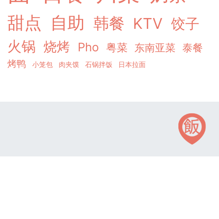
甜点
自助
韩餐
KTV
饺子
火锅
烧烤
Pho
粤菜
东南亚菜
泰餐
烤鸭
小笼包
肉夹馍
石锅拌饭
日本拉面