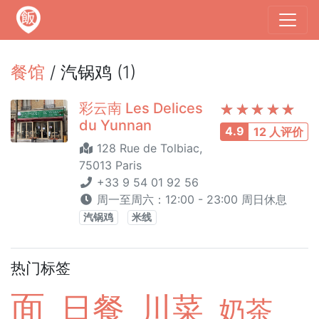
餐馆
/ 汽锅鸡 (1)
彩云南 Les Delices
du Yunnan
4.9
12 人评价
128 Rue de Tolbiac,
75013 Paris
+33 9 54 01 92 56
周一至周六：12:00 - 23:00 周日休息
汽锅鸡
米线
热门标签
面
日餐
川菜
奶茶