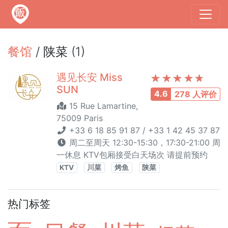
餐馆
/ 陕菜 (1)
遇见长安 Miss
SUN
4.6
278 人评价
15 Rue Lamartine,
75009 Paris
+33 6 18 85 91 87 / +33 1 42 45 37 87
周二至周天 12:30-15:30，17:30-21:00 周
一休息 KTV包厢接受白天场次 请提前预约
KTV
川菜
烤鱼
陕菜
热门标签