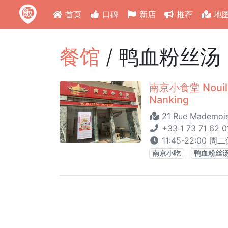
首页
口碑
新店
推荐
地
餐馆
/ 鸭血粉丝汤 (
南京小食堂 Nouilles
Nanking
21 Rue Mademoise
+33 1 73 71 62 0
11:45-22:00 周
南京小吃
鸭血粉丝