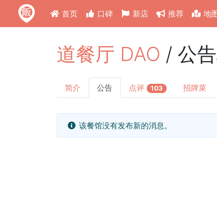
首页
口碑
新店
推荐
地
道餐厅 DAO
/ 公
简介
公告
点评
招牌菜
103
该餐馆没有发布新的消息。