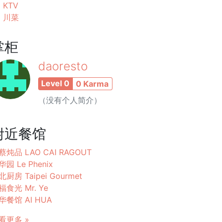
KTV
川菜
掌柜
daoresto
Level 0
0 Karma
（没有个人简介）
附近餐馆
蔡炖品 LAO CAI RAGOUT
华园 Le Phenix
北厨房 Taipei Gourmet
福食光 Mr. Ye
华餐馆 AI HUA
看更多 »