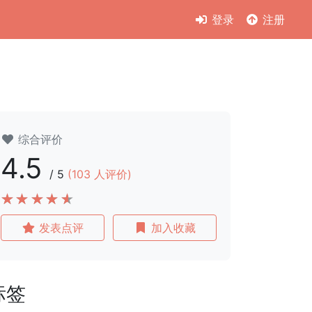
登录
注册
综合评价
4.5
/
5
(
103
人评价)
发表点评
加入收藏
标签