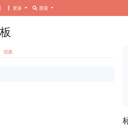
图
更多
搜索
告板
优惠