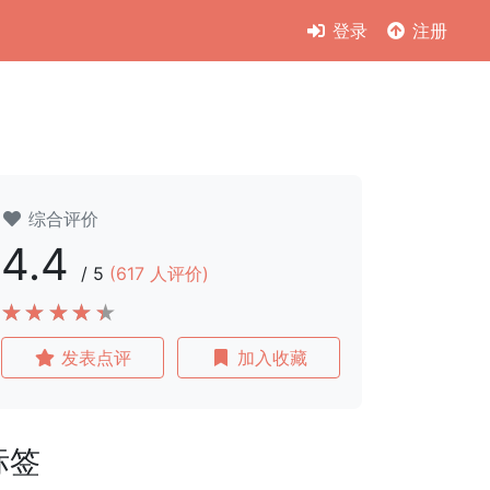
登录
注册
综合评价
4.4
/
5
(
617
人评价)
发表点评
加入收藏
标签