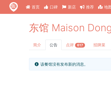
首页
口碑
新店
推荐
地
东馆 Maison Don
简介
公告
点评
招牌菜
617
该餐馆没有发布新的消息。