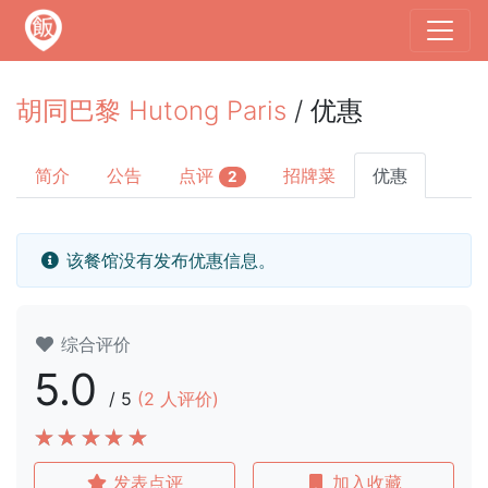
胡同巴黎 Hutong Paris
/ 优惠
简介
公告
点评
招牌菜
优惠
2
该餐馆没有发布优惠信息。
综合评价
5.0
/
5
(
2
人评价)
发表点评
加入收藏