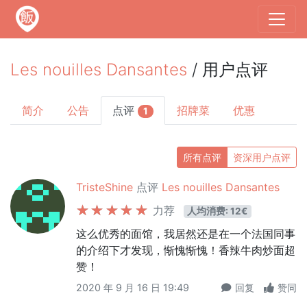
Les nouilles Dansantes
/ 用户点评
简介
公告
点评
招牌菜
优惠
1
所有点评
资深用户点评
TristeShine
点评
Les nouilles Dansantes
力荐
人均消费: 12€
这么优秀的面馆，我居然还是在一个法国同事
的介绍下才发现，惭愧惭愧！香辣牛肉炒面超
赞！
2020 年 9 月 16 日 19:49
回复
赞同