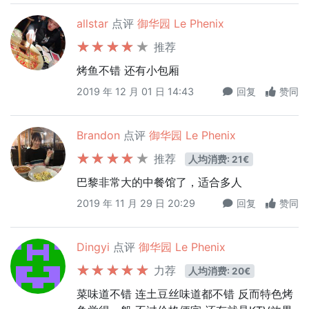
allstar
点评
御华园 Le Phenix
推荐
烤鱼不错 还有小包厢
2019 年 12 月 01 日 14:43
回复
赞同
Brandon
点评
御华园 Le Phenix
推荐
人均消费: 21€
巴黎非常大的中餐馆了，适合多人
2019 年 11 月 29 日 20:29
回复
赞同
Dingyi
点评
御华园 Le Phenix
力荐
人均消费: 20€
菜味道不错 连土豆丝味道都不错 反而特色烤