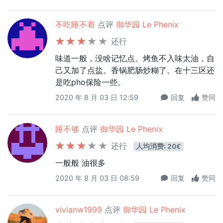
不吃睡不着
点评
御华园 Le Phenix
还行
味道一般，没啥记忆点。烤鱼不入味太油，自
己又加了点盐。香锅肥肠炒糊了。在十三区还
是吃pho保险一些。
2020 年 8 月 03 日 12:59
回复
赞同
睡不够
点评
御华园 Le Phenix
还行
人均消费: 20€
一般般 油很多
2020 年 8 月 03 日 08:59
回复
赞同
vivianw1999
点评
御华园 Le Phenix