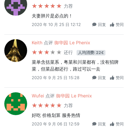
力荐
夫妻肺片是必点的！
2020 年 10 月 25 日 12:12
回复
赞同
Keith
点评
御华园 Le Phenix
还行
人均消费: 22€
菜单含括菜系，粤菜和川菜都有，没有招牌
菜，但菜品都还行，路过可以一去
2020 年 9 月 25 日 15:28
回复
赞同
Wufei
点评
御华园 Le Phenix
力荐
好吃 价格划算 服务热情
2020 年 9 月 06 日 12:59
回复
赞同