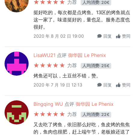
力荐
人均消费: 20€
挺好吃的，每次都是点烤鱼。13区的烤鱼就点
这一家了。味道挺好的，量也足。服务态度也
很好。
2020 年 8 月 02 日 19:00
回复
赞同
LisaWU21
点评
御华园 Le Phenix
力荐
人均消费: 25€
烤鱼还可以，土豆丝不错，赞。
2020 年 7 月 19 日 12:13
回复
赞同
Bingqing WU
点评
御华园 Le Phenix
力荐
人均消费: 22€
又去吃了烤鱼，依旧那么好吃，鱼皮烤的焦焦
的，鱼肉也很肥，赶上端午节，老板娘还送了