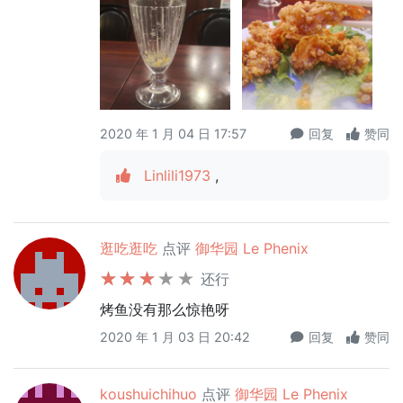
2020 年 1 月 04 日 17:57
回复
赞同
Linlili1973
,
逛吃逛吃
点评
御华园 Le Phenix
还行
烤鱼没有那么惊艳呀
2020 年 1 月 03 日 20:42
回复
赞同
koushuichihuo
点评
御华园 Le Phenix