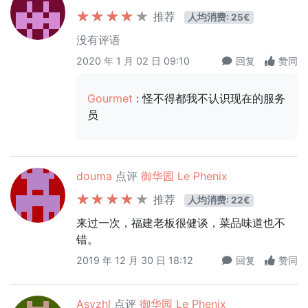
推荐
人均消费: 25€
没有评语
2020 年 1 月 02 日 09:10
回复
赞同
Gourmet
: 怪不得都我不认识现在的服务
员
douma
点评
御华园 Le Phenix
推荐
人均消费: 22€
来过一次，福建老板很健谈，菜品味道也不
错。
2019 年 12 月 30 日 18:12
回复
赞同
Asyzhl
点评
御华园 Le Phenix