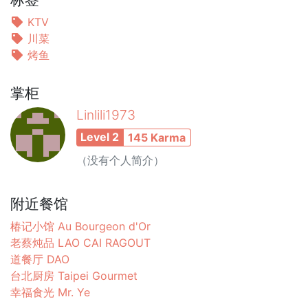
KTV
川菜
烤鱼
掌柜
Linlili1973
Level 2
145 Karma
（没有个人简介）
附近餐馆
椿记小馆 Au Bourgeon d'Or
老蔡炖品 LAO CAI RAGOUT
道餐厅 DAO
台北厨房 Taipei Gourmet
幸福食光 Mr. Ye