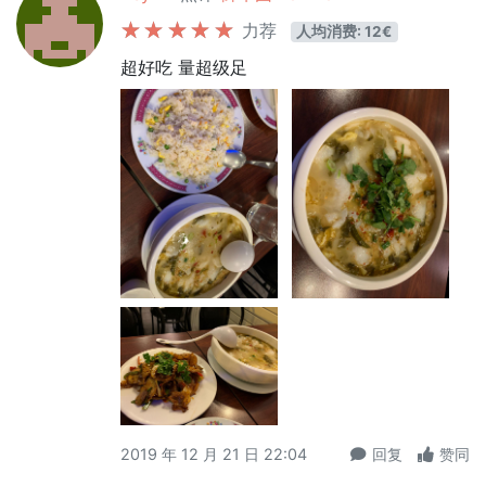
力荐
人均消费: 12€
超好吃 量超级足
2019 年 12 月 21 日 22:04
回复
赞同