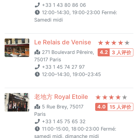
+33 1 43 80 86 06
12:00-14:30, 19:00-23:00 Fermé:
Samedi midi
Le Relais de Venise
271 Boulevard Pêreire,
4.2
3 人评价
75017 Paris
+33 1 45 74 27 97
12:00–14:30, 19:00–23:45
老地方 Royal Etoile
5 Rue Brey, 75017
4.0
15 人评价
Paris
+33 1 45 75 65 32
11:00-15:00, 18:00-23:00 Fermé:
samedi midi, dimanche midi