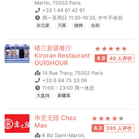
Martin, 75003 Paris
+33 1 44 61 42 91
周一至周日 11:30-19:30, 中午不休息
东北菜
川菜
烧烤
自助
楼兰新疆餐厅
Kiroran Restaurant
4.9
40 人评价
OUÏGHOUR
14 Rue Tracy, 75002 Paris
+33 6 64 75 33 06
11:00 - 23:00 周一休息
大盘鸡
新疆菜
串意无限 Chez
Mao
4.3
395 人评价
6 Bd Saint-Martin,