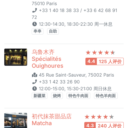
75010 Paris
+33 1 40 18 38 33 / +33 6 42 68 91
72
12:30-14:30, 18:30-22:30 周一休息
串串
自助
乌鲁木齐
Spécialités
4.4
125 人评价
Ouighoures
45 Rue Saint-Sauveur, 75002 Paris
+33 1 42 33 26 90
12:00-15:00, 15:30-21:00 周日休息
新疆菜
烧烤
特色牛肉面
特色羊肉面
初代抹茶甜品店
Matcha
4.3
240 人评价