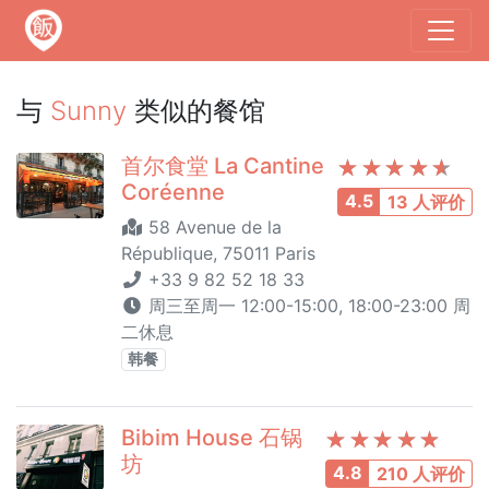
与
Sunny
类似的餐馆
首尔食堂 La Cantine
Coréenne
4.5
13 人评价
58 Avenue de la
République, 75011 Paris
+33 9 82 52 18 33
周三至周一 12:00-15:00, 18:00-23:00 周
二休息
韩餐
Bibim House 石锅
坊
4.8
210 人评价