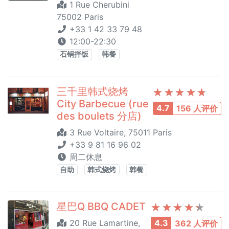
1 Rue Cherubini
75002 Paris
+33 1 42 33 79 48
12:00-22:30
石锅拌饭
韩餐
三千里韩式烧烤
City Barbecue (rue
4.7
156 人评价
des boulets 分店)
3 Rue Voltaire, 75011 Paris
+33 9 81 16 96 02
周二休息
自助
韩式烧烤
韩餐
星巴Q BBQ CADET
20 Rue Lamartine,
4.3
362 人评价