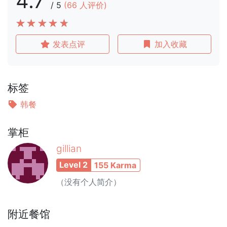
4.7
/
5
(
66
人评价)
发表点评
加入收藏
标签
韩餐
掌柜
gillian
Level 2
155 Karma
（没有个人简介）
附近餐馆