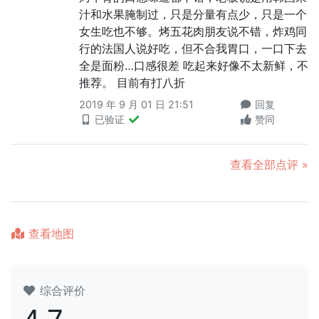
汁和水果腌制过，只是分量有点少，只是一个
女生吃也不够。烤五花肉朋友说不错，炸鸡同
行的法国人说好吃，但不合我胃口，一口下去
全是面粉…口感很差 吃起来好像不太新鲜，不
推荐。 目前有打八折
2019 年 9 月 01 日 21:51
回复
已验证
赞同
查看全部点评 »
查看地图
综合评价