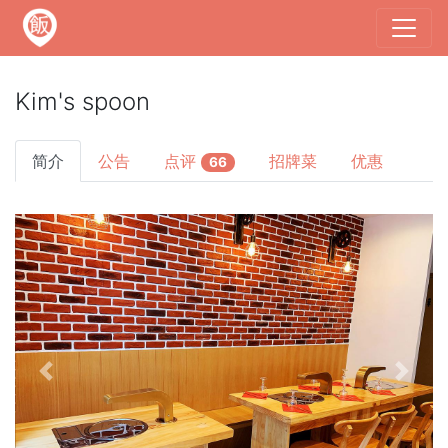
Kim's spoon
简介
公告
点评
招牌菜
优惠
66
Previous
Next